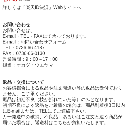
詳しくは「
楽天ID決済
」Webサイトへ
お問い合わせ
お問い合せは、
E-mail・TEL・FAXにて承っております。
E-mail：
お問い合わせフォーム
TEL：0736-66-4187
FAX：0736-66-0130
営業時間：9：00～17：00
担当：オカダ・ウエヤマ
返品・交換について
お客様都合による返品や注文間違い等の返品は受付ており
ません。ご了承ください。
返品は初期不良（枝が折れていた等）のみとなります。
初期不良による返品をご希望の場合は、商品到着後3日以内
にE-mailまたは、TELにてご連絡下さい。
万一発送中の破損、不良品、あるいはご注文と違う商品が
届いた場合は、返送料はこちらが負担いたします。