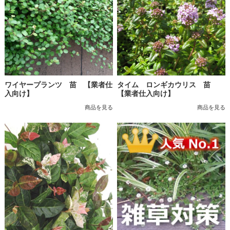
ワイヤープランツ 苗 【業者仕
タイム ロンギカウリス 苗
入向け】
【業者仕入向け】
商品を見る
商品を見る