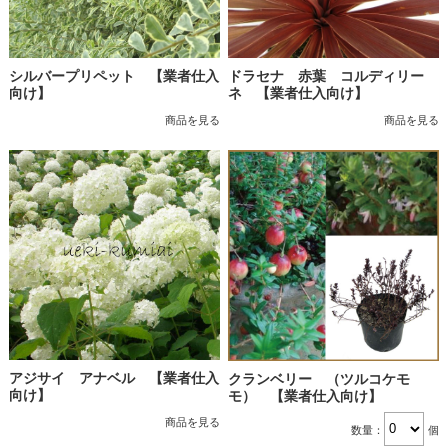
シルバープリペット 【業者仕入
ドラセナ 赤葉 コルディリー
向け】
ネ 【業者仕入向け】
商品を見る
商品を見る
アジサイ アナベル 【業者仕入
クランベリー （ツルコケモ
向け】
モ） 【業者仕入向け】
商品を見る
数量：
個