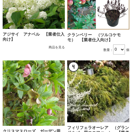
アジサイ アナベル 【業者仕入
クランベリー （ツルコケモ
向け】
モ） 【業者仕入向け】
商品を見る
数量：
個
フィリフェラオーレア （グラン
クリスマスローズ ガーデン用