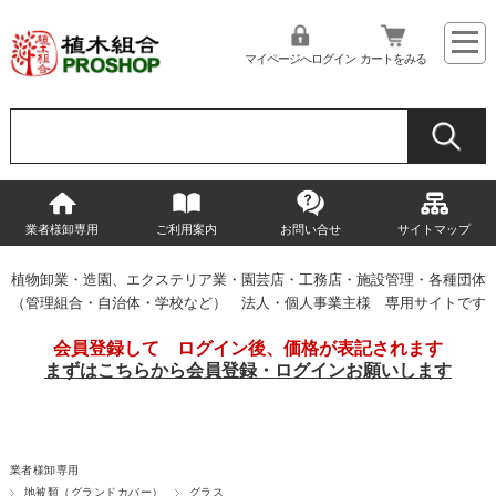
マイページへログイン
カートをみる
業者様卸専用
ご利用案内
お問い合せ
サイトマップ
植物卸業・造園、エクステリア業・園芸店・工務店・施設管理・各種団体
（管理組合・自治体・学校など） 法人・個人事業主様 専用サイトです
会員登録して ログイン後、価格が表記されます
まずはこちらから会員登録・ログインお願いします
業者様卸専用
地被類（グランドカバー）
グラス