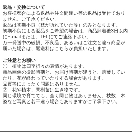
返品・交換について
お客様都合による返品や注文間違い等の返品は受付ており
ません。ご了承ください。
返品は初期不良（枝が折れていた等）のみとなります。
初期不良による返品をご希望の場合は、商品到着後3日以内
にE-mailまたは、TELにてご連絡下さい。
万一発送中の破損、不良品、あるいはご注文と違う商品が
届いた場合は、返送料はこちらが負担いたします。
ご注意とお願い
① 植物は四季折々の表情があります。
商品画像の撮影時期と、お届け時期が違うと、落葉してい
たり、花が終わっていたりする場合があります。
品質等にまったく問題はありません。
② 花や植木、果樹苗は生き物です。
同じ環境で育てても、全く同じ物はありません。枝数、木
姿など写真と若干違う場合もありますがご了承下さい。