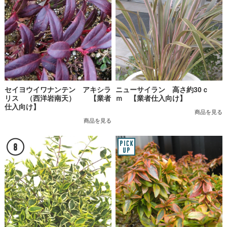
セイヨウイワナンテン アキシラ
ニューサイラン 高さ約30ｃ
リス （西洋岩南天） 【業者
ｍ 【業者仕入向け】
仕入向け】
商品を見る
商品を見る