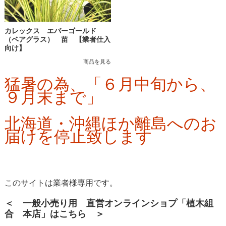
カレックス エバーゴールド
（ベアグラス） 苗 【業者仕入
向け】
商品を見る
猛暑の為、「６月中旬から、
９月末まで」
北海道・沖縄ほか離島へのお
届けを停止致します
このサイトは業者様専用です。
＜ 一般小売り用 直営オンラインショプ「植木組
合 本店」はこちら ＞