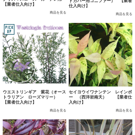
ドカバー用コニファー） 【業者
【業者仕入向け】
仕入向け】
商品を見る
商品を見る
ウエストリンギア 紫花（オース
セイヨウイワナンテン レインボ
トラリアン ローズマリー）
ー （西洋岩南天） 【業者仕
【業者仕入向け】
入向け】
商品を見る
商品を見る