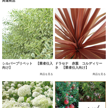
関連商品
シルバープリペット 【業者仕入
ドラセナ 赤葉 コルディリー
向け】
ネ 【業者仕入向け】
商品を見る
商品を見る