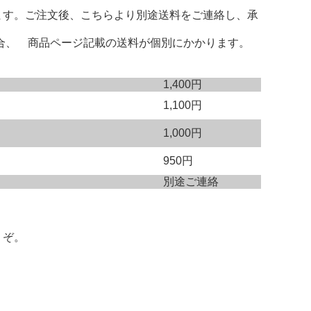
ます。ご注文後、こちらより別途送料をご連絡し、承
場合、 商品ページ記載の送料が個別にかかります。
1,400円
1,100円
1,000円
950円
別途ご連絡
うぞ。