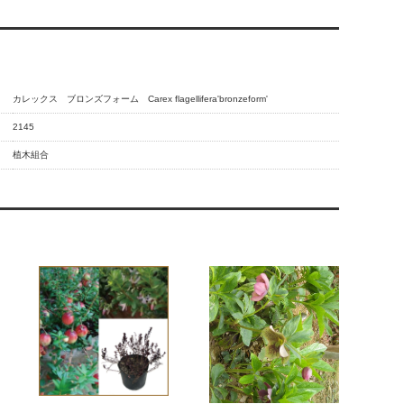
カレックス ブロンズフォーム Carex flagellifera'bronzeform'
2145
植木組合