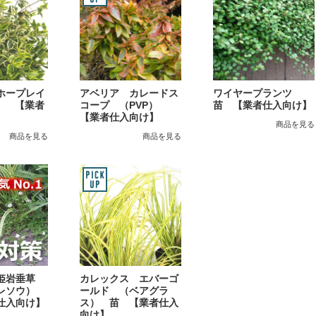
ホープレイ
アベリア カレードス
ワイヤープランツ
） 【業者
コープ （PVP）
苗 【業者仕入向け】
【業者仕入向け】
商品を見る
商品を見る
商品を見る
（姫岩垂草
カレックス エバーゴ
ダレソウ）
ールド （ベアグラ
仕入向け】
ス） 苗 【業者仕入
向け】