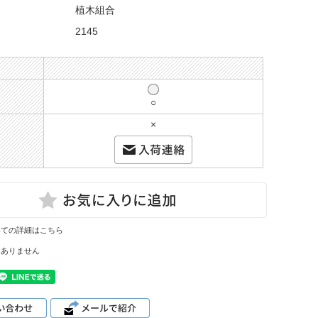
植木組合
2145
○
×
いての詳細はこちら
はありません