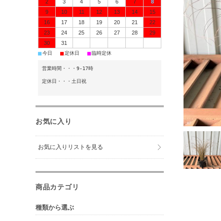
2
3
4
5
6
7
8
9
10
11
12
13
14
15
16
17
18
19
20
21
22
23
24
25
26
27
28
29
30
31
■
■
■
今日
定休日
臨時定休
営業時間・・・9-17時
定休日・・・土日祝
お気に入り
お気に入りリストを見る
商品カテゴリ
種類から選ぶ