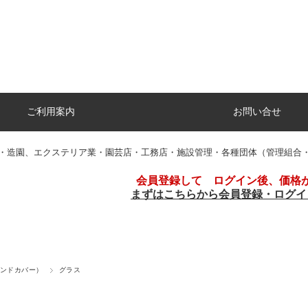
ご利用案内
お問い合せ
・造園、エクステリア業・園芸店・工務店・施設管理・各種団体（管理組合
会員登録して ログイン後、価格
まずはこちらから会員登録・ログイ
ンドカバー）
グラス