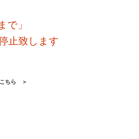
まで」
停止致します
はこちら ＞