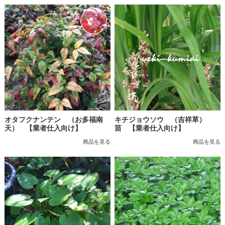
オタフクナンテン （お多福南
キチジョウソウ （吉祥草）
天） 【業者仕入向け】
苗 【業者仕入向け】
商品を見る
商品を見る