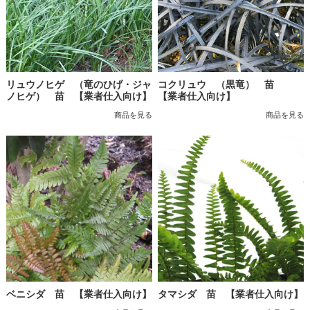
リュウノヒゲ （竜のひげ・ジャ
コクリュウ （黒竜） 苗
ノヒゲ） 苗 【業者仕入向け】
【業者仕入向け】
商品を見る
商品を見る
ベニシダ 苗 【業者仕入向け】
タマシダ 苗 【業者仕入向け】