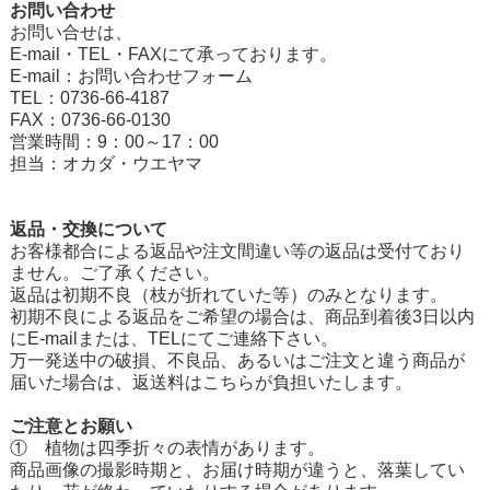
お問い合わせ
お問い合せは、
E-mail・TEL・FAXにて承っております。
E-mail：
お問い合わせフォーム
TEL：0736-66-4187
FAX：0736-66-0130
営業時間：9：00～17：00
担当：オカダ・ウエヤマ
返品・交換について
お客様都合による返品や注文間違い等の返品は受付ており
ません。ご了承ください。
返品は初期不良（枝が折れていた等）のみとなります。
初期不良による返品をご希望の場合は、商品到着後3日以内
にE-mailまたは、TELにてご連絡下さい。
万一発送中の破損、不良品、あるいはご注文と違う商品が
届いた場合は、返送料はこちらが負担いたします。
ご注意とお願い
① 植物は四季折々の表情があります。
商品画像の撮影時期と、お届け時期が違うと、落葉してい