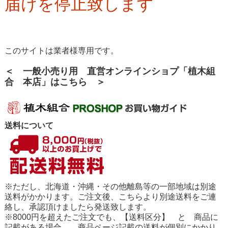
届けを停止致します
このサイトは業者様専用です。
＜ 一般小売り用 直営オンラインショプ「植木組
合 本店」はこちら ＞
送料について
※ただし、北海道・沖縄・その他離島等の一部地域は別途
送料がかかります。ご注文後、こちらより別途送料をご連
絡し、承認頂けましたら発送致します。
※8000円を超えたご注文でも、【送料区分】 と 商品に
記載がある場合、 商品ページ記載の送料が個別にかかり