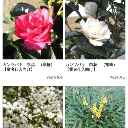
カンツバキ 赤花 （寒椿）
カンツバキ 白花 （寒椿）
【業者仕入向け】
【業者仕入向け】
商品を見る
商品を見る