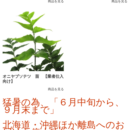
商品を見る
商品を見る
オニヤブソテツ 苗 【業者仕入
向け】
商品を見る
猛暑の為、「６月中旬から、
９月末まで」
北海道・沖縄ほか離島へのお