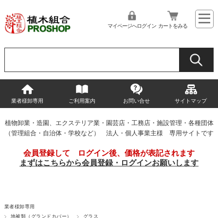
マイページへログイン
カートをみる
業者様卸専用
ご利用案内
お問い合せ
サイトマップ
植物卸業・造園、エクステリア業・園芸店・工務店・施設管理・各種団体
（管理組合・自治体・学校など） 法人・個人事業主様 専用サイトです
会員登録して ログイン後、価格が表記されます
まずはこちらから会員登録・ログインお願いします
業者様卸専用
地被類（グランドカバー）
グラス