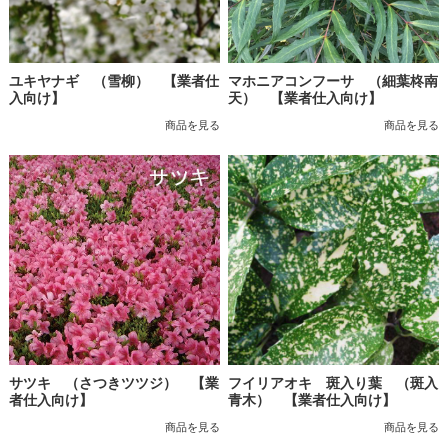
ユキヤナギ （雪柳） 【業者仕
マホニアコンフーサ （細葉柊南
入向け】
天） 【業者仕入向け】
商品を見る
商品を見る
サツキ （さつきツツジ） 【業
フイリアオキ 斑入り葉 （斑入
者仕入向け】
青木） 【業者仕入向け】
商品を見る
商品を見る