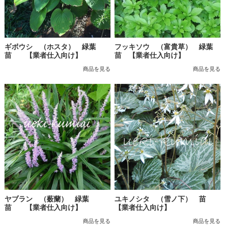
ギボウシ （ホスタ） 緑葉
フッキソウ （富貴草） 緑葉
苗 【業者仕入向け】
苗 【業者仕入向け】
商品を見る
商品を見る
ヤブラン （薮蘭） 緑葉
ユキノシタ （雪ノ下） 苗
苗 【業者仕入向け】
【業者仕入向け】
商品を見る
商品を見る