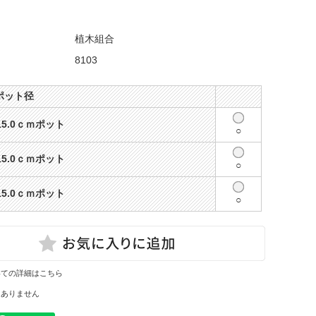
植木組合
8103
ポット径
15.0ｃｍポット
○
15.0ｃｍポット
○
15.0ｃｍポット
○
いての詳細はこちら
はありません