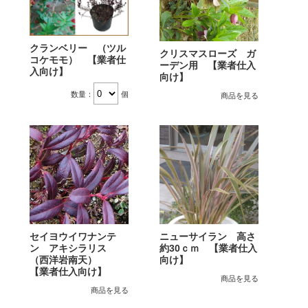
クランベリー （ツル
クリスマスローズ ガ
コケモモ） 【業者仕
ーデン用 【業者仕入
入向け】
向け】
数量：
個
商品を見る
セイヨウイワナンテ
ニューサイラン 高さ
ン アキシラリス
約30ｃｍ 【業者仕入
（西洋岩南天）
向け】
【業者仕入向け】
商品を見る
商品を見る