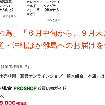
（姫岩垂草
カレックス エバーゴ
ダレソウ）
ールド （ベアグラ
仕入向け】
ス） 苗 【業者仕入
向け】
商品を見る
商品を見る
の為、「６月中旬から、９月末
道・沖縄ほか離島へのお届けを
トは業者様専用です。
小売り用 直営オンラインショプ「植木組合 本店」
いて