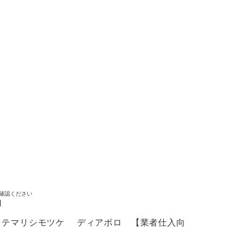
確認ください
】
 テマリシモツケ ディアボロ 【業者仕入向