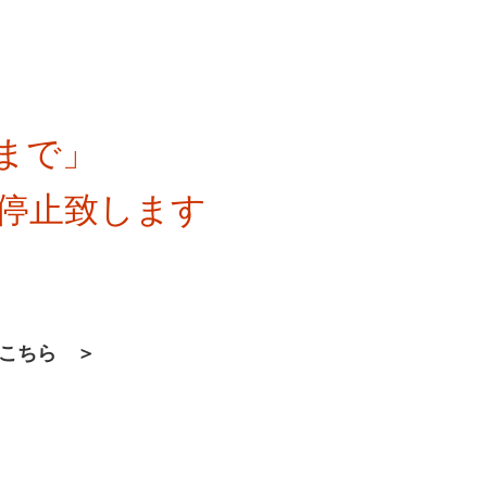
まで」
停止致します
はこちら ＞