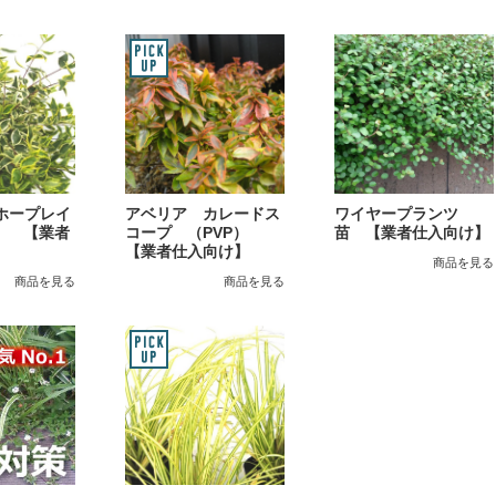
ホープレイ
アベリア カレードス
ワイヤープランツ
） 【業者
コープ （PVP）
苗 【業者仕入向け】
【業者仕入向け】
商品を見る
商品を見る
商品を見る