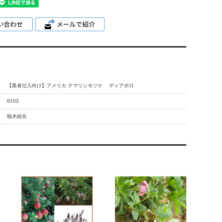
【業者仕入向け】アメリカ テマリシモツケ ディアボロ
8103
植木組合