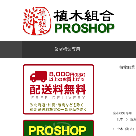
業者様卸専用
植物卸業
業者様卸専用
低木
落
中木（副木）