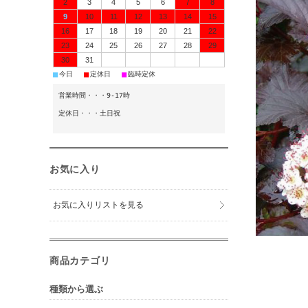
2
3
4
5
6
7
8
9
10
11
12
13
14
15
16
17
18
19
20
21
22
23
24
25
26
27
28
29
30
31
■
■
■
今日
定休日
臨時定休
営業時間・・・9-17時
定休日・・・土日祝
お気に入り
お気に入りリストを見る
商品カテゴリ
種類から選ぶ