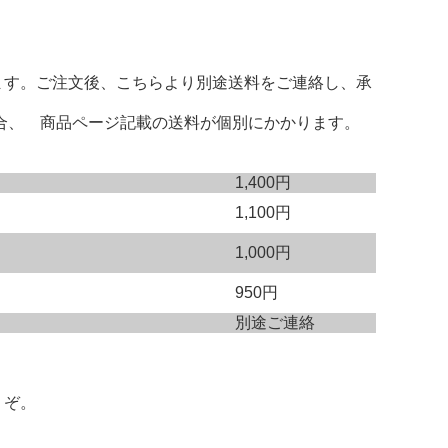
ます。ご注文後、こちらより別途送料をご連絡し、承
場合、 商品ページ記載の送料が個別にかかります。
1,400円
1,100円
1,000円
950円
別途ご連絡
うぞ。