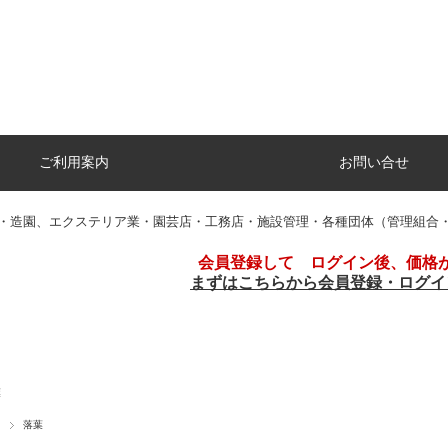
ご利用案内
お問い合せ
・造園、エクステリア業・園芸店・工務店・施設管理・各種団体（管理組合
会員登録して ログイン後、価格
まずはこちらから会員登録・ログイ
葉
落葉