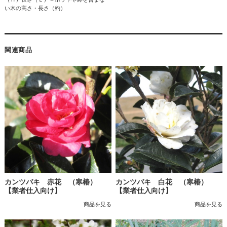
い木の高さ・長さ（約）
関連商品
カンツバキ 赤花 （寒椿）
カンツバキ 白花 （寒椿）
【業者仕入向け】
【業者仕入向け】
商品を見る
商品を見る