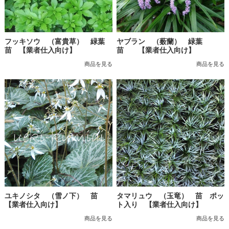
フッキソウ （富貴草） 緑葉
ヤブラン （薮蘭） 緑葉
苗 【業者仕入向け】
苗 【業者仕入向け】
商品を見る
商品を見る
ユキノシタ （雪ノ下） 苗
タマリュウ （玉竜） 苗 ポッ
【業者仕入向け】
ト入り 【業者仕入向け】
商品を見る
商品を見る