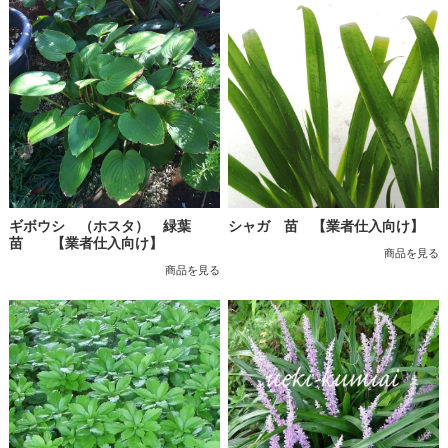
ギボウシ （ホスタ） 緑葉
シャガ 苗 【業者仕入向け】
苗 【業者仕入向け】
商品を見る
商品を見る