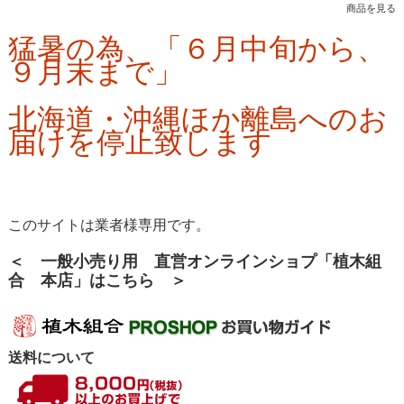
商品を見る
猛暑の為、「６月中旬から、
９月末まで」
北海道・沖縄ほか離島へのお
届けを停止致します
このサイトは業者様専用です。
＜ 一般小売り用 直営オンラインショプ「植木組
合 本店」はこちら ＞
送料について