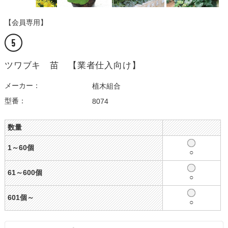
【会員専用】
ツワブキ 苗 【業者仕入向け】
メーカー：
植木組合
型番：
8074
数量
1～60個
○
61～600個
○
601個～
○