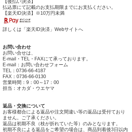
【後払い決済】
払込票にて記載のお支払期限までにお支払ください。
【楽天ID決済】※10万円未満
詳しくは「
楽天ID決済
」Webサイトへ
お問い合わせ
お問い合せは、
E-mail・TEL・FAXにて承っております。
E-mail：
お問い合わせフォーム
TEL：0736-66-4187
FAX：0736-66-0130
営業時間：9：00～17：00
担当：オカダ・ウエヤマ
返品・交換について
お客様都合による返品や注文間違い等の返品は受付ており
ません。ご了承ください。
返品は初期不良（枝が折れていた等）のみとなります。
初期不良による返品をご希望の場合は、商品到着後3日以内