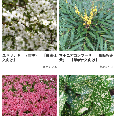
ユキヤナギ （雪柳） 【業者仕
マホニアコンフーサ （細葉柊南
入向け】
天） 【業者仕入向け】
商品を見る
商品を見る