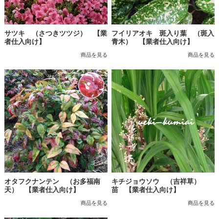
サツキ （さつきツツジ） 【業
フイリアオキ 斑入り葉 （斑入
者仕入向け】
青木） 【業者仕入向け】
商品を見る
商品を見る
オタフクナンテン （お多福南
キチジョウソウ （吉祥草）
天） 【業者仕入向け】
苗 【業者仕入向け】
商品を見る
商品を見る